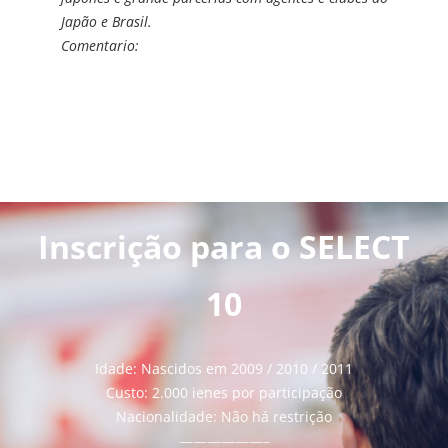
Japão e Brasil.
Comentario:
Inscrição para o SELECT
10
Idade: Nascidos em 2009 / 2010 / 2011
Custo: 2.000 ienes por participação
Nacionalidade: Não há restrição
——————–