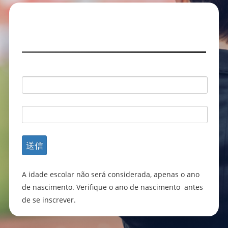
Nome
e-mail
telefone
Entraremos em contato dentro de 48 horas
A idade escolar não será considerada, apenas o ano
de nascimento. Verifique o ano de nascimento antes
de se inscrever.