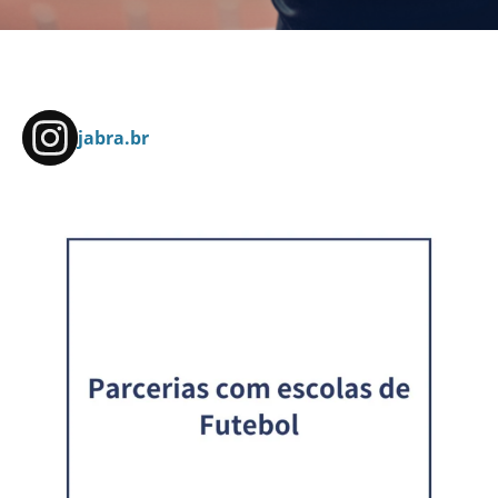
jabra.br