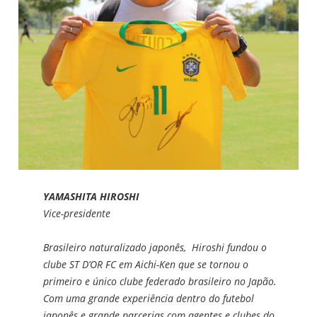
YAMASHITA HIROSHI
Vice-presidente
Brasileiro naturalizado japonês, Hiroshi fundou o
clube ST D’OR FC em Aichi-Ken que se tornou o
primeiro e único clube federado brasileiro no Japão.
Com uma grande experiência dentro do futebol
japonês e grande parcerias com agentes e clubes do